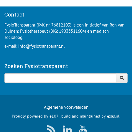
Contact
FysioTransparant (KvK nr. 76812103) is een initiatief van Ron van
Duinen: Fysiotherapeut (BIG: 19033511604) en medisch
socioloog.
e-mail:
info@fysiotransparant.nl
Zoeken Fysiotransparant
Algemene voorwaarden
Proudly powered by
e107
, build and maintained by
exas.nl
.