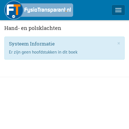
Toggl
navig
Hand- en polsklachten
×
Systeem Informatie
Er zijn geen hoofdstukken in dit boek