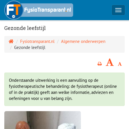
Toggl
navig
Gezonde leefstijl
Fysiotransparant.nl
Algemene onderwerpen
Gezonde leefstijl
Onderstaande uitwerking is een aanvulling op de
fysiotherapeutische behandeling: de fysiotherapeut (online
of in de praktijk) geeft aan welke informatie, adviezen en
oefeningen voor u van belang zijn.