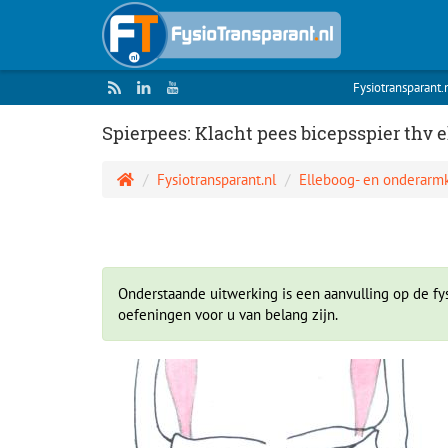
Fysiotransparant.
Spierpees: Klacht pees bicepsspier thv 
Fysiotransparant.nl
Elleboog- en onderarm
Onderstaande uitwerking is een aanvulling op de fys
oefeningen voor u van belang zijn.