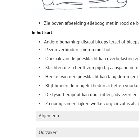
Zie boven afbeelding elleboog met in rood de bi
In het kort
Andere benaming: distaal biceps letsel of bicep
Pezen verbinden spieren met bot
Oorzaak van de peesklacht kan overbelasting zi
Klachten die u heeft zijn pijn bij aanspanning
Herstel van een peesklacht kan lang duren (e
Blijf binnen de mogelijkheden actief en voor
De fysiotherapeut kan door uitleg, adviezen en
Zo nodig samen kijken welke zorg zinvol is als 
Algemeen
Andere benaming: distaal biceps letsel of
Oorzaken
Anatomie