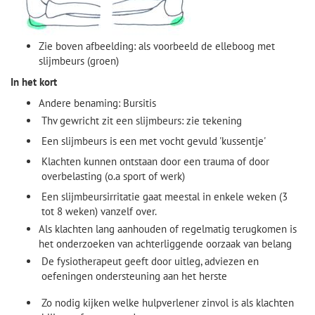
Zie boven afbeelding: als voorbeeld de elleboog met
slijmbeurs (groen)
In het kort
Andere benaming: Bursitis
Thv gewricht zit een slijmbeurs: zie tekening
Een slijmbeurs is een met vocht gevuld 'kussentje'
Klachten kunnen ontstaan door een trauma of door
overbelasting (o.a sport of werk)
Een slijmbeursirritatie gaat meestal in enkele weken (3
tot 8 weken) vanzelf over.
Als klachten lang aanhouden of regelmatig terugkomen is
het onderzoeken van achterliggende oorzaak van belang
De fysiotherapeut geeft door uitleg, adviezen en
oefeningen ondersteuning aan het herste
Zo nodig kijken welke hulpverlener zinvol is als klachten