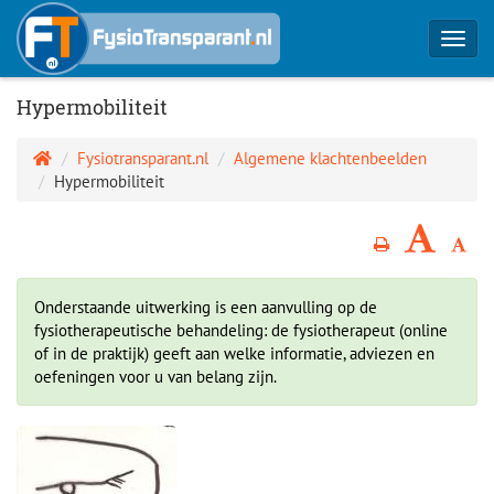
Toggl
navig
Hypermobiliteit
Fysiotransparant.nl
Algemene klachtenbeelden
Hypermobiliteit
Onderstaande uitwerking is een aanvulling op de
fysiotherapeutische behandeling: de fysiotherapeut (online
of in de praktijk) geeft aan welke informatie, adviezen en
oefeningen voor u van belang zijn.