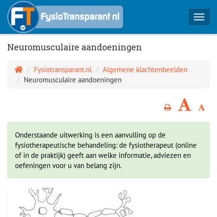
Toggl
navig
Neuromusculaire aandoeningen
Fysiotransparant.nl
Algemene klachtenbeelden
Neuromusculaire aandoeningen
Onderstaande uitwerking is een aanvulling op de
fysiotherapeutische behandeling: de fysiotherapeut (online
of in de praktijk) geeft aan welke informatie, adviezen en
oefeningen voor u van belang zijn.