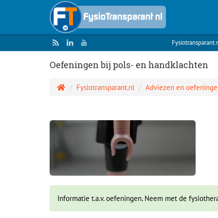
Fysiotransparant.
Oefeningen bij pols- en handklachten
Fysiotransparant.nl
Adviezen en oefeninge
Informatie t.a.v. oefeningen. Neem met de fysiother