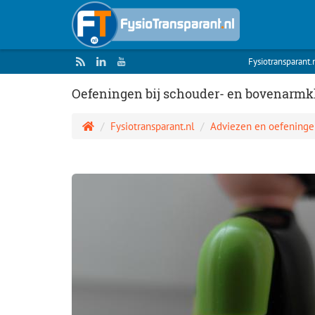
Fysiotransparant.
Oefeningen bij schouder- en bovenarmk
Fysiotransparant.nl
Adviezen en oefeninge