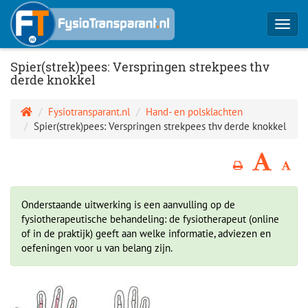
Toggl
navig
Spier(strek)pees: Verspringen strekpees thv
derde knokkel
Fysiotransparant.nl
Hand- en polsklachten
Spier(strek)pees: Verspringen strekpees thv derde knokkel
Onderstaande uitwerking is een aanvulling op de
fysiotherapeutische behandeling: de fysiotherapeut (online
of in de praktijk) geeft aan welke informatie, adviezen en
oefeningen voor u van belang zijn.