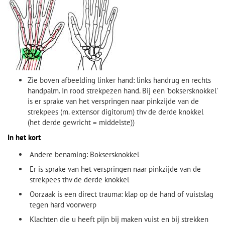
Zie boven afbeelding linker hand: links handrug en rechts
handpalm. In rood strekpezen hand. Bij een 'boksersknokkel'
is er sprake van het
verspringen naar pinkzijde van de
strekpees (m. extensor digitorum) thv de derde knokkel
(het derde gewricht = middelste))
In het kort
Andere benaming: Boksersknokkel
Er is sprake van het verspringen naar pinkzijde van de
strekpees thv de derde knokkel
Oorzaak is e
en direct trauma: klap op de hand of vuistslag
tegen hard voorwerp
Klachten die u heeft pijn bij maken vuist en bij strekken