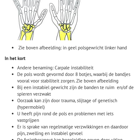
Zie boven afbeelding: in geel polsgewricht linker hand
In het kort
Andere benaming: Carpale instabiliteit
De pols wordt gevormd door 8 botjes, waarbij de bandjes
vooral voor stabiliteit zorgen. Zie boven afbeelding
Bij een instabiel gewricht zijn de banden te ruim en/of de
spieren verzwakt
Oorzaak kan zijn door trauma, slijtage of genetisch
(hypermobiel)
U heeft pijn rond de pols en problemen met iets
vastgrijpen
Er is sprake van regelmatige verzwikkingen en daardoor
pijn, zwelling en instabiel gevoel
De fysiotherapeut kan begeleiding geven door uitleg,