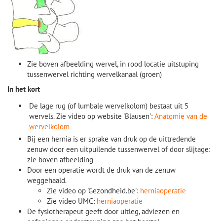
Zie boven afbeelding wervel, in rood locatie uitstuping
tussenwervel richting wervelkanaal (groen)
In het kort
De lage rug (of lumbale wervelkolom) bestaat uit 5
wervels
. Zie video op website 'Blausen':
Anatomie van de
wervelkolom
Bij een hernia is er sprake van druk op de uittredende
zenuw door een uitpuilende tussenwervel of door slijtage:
zie boven afbeelding
Door een operatie wordt de druk van de zenuw
weggehaald.
Zie video op 'Gezondheid.be':
herniaoperatie
Zie video UMC:
herniaoperatie
De fysiotherapeut geeft door uitleg, adviezen en