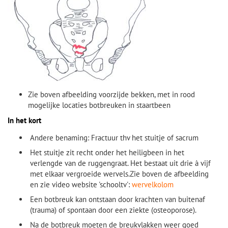
Zie boven afbeelding voorzijde bekken, met in rood
mogelijke locaties botbreuken in staartbeen
In het kort
Andere benaming: Fractuur thv het stuitje of sacrum
Het stuitje zit recht onder het heiligbeen in het
verlengde van de ruggengraat. Het bestaat uit drie à vijf
met elkaar vergroeide wervels.
Zie boven de afbeelding
en zie video website 'schooltv':
wervelkolom
Een botbreuk kan ontstaan door krachten van buitenaf
(trauma) of spontaan door een ziekte (osteoporose).
Na de botbreuk moeten de breukvlakken weer goed