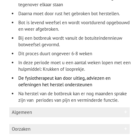
tegenover elkaar staan
Daarna moet door rust het gebroken bot herstellen.
Bot is levend weefsel en wordt voortdurend opgebouwd
en weer afgebroken.
Bij een botbreuk wordt vanuit de botuiteindennieuw
botweefsel gevormd.
Dit proces duurt ongeveer 6-8 weken
In deze periode moet u een aantal weken lopen met een
hulpmiddel: Krukken of looprekje.
De fysiotherapeut kan door uitleg, adviezen en
oefeningen het herstel ondersteunen
Na herstel van de botbreuk kan er nog maanden sprake
zijn van periodes van pijn en verminderde functie.
Algemeen
Andere benaming: gebroken stuitje of fractuur
Oorzaken
stuitje