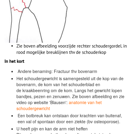
Zie boven afbeelding voorzijde rechter schoudergordel. in
rood mogelijke breuklijnen thv de schouderkop
In het kort
Andere benaming: Fractuur thv bovenarm
Het schoudergewricht is samengesteld uit de kop van de
bovenarm, de kom van het schouderblad en
de kraakbeenring om de kom. Langs het gewricht lopen
bandjes, pezen en zenuwen. Zie boven afbeelding en z
ie
video op website 'Blausen':
anatomie van het
schoudergewricht
Een botbreuk kan ontstaan door krachten van buitenaf,
een val of spontaan door een ziekte (bv osteoporose).
U heeft pijn en kan de arm niet heffen